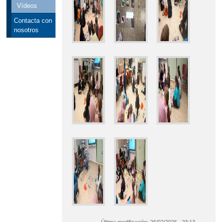
Vídeos
Contacta con
nosotros
Última modificación:
26/02/2026 - 23:13