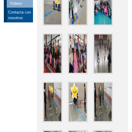
Vídeos
Contacta con
nosotros