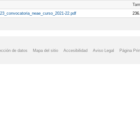
Tam
-23_convocatoria_neae_curso_2021-22.pdf
236
ección de datos
Mapa del sitio
Accesibilidad
Aviso Legal
Página Prin