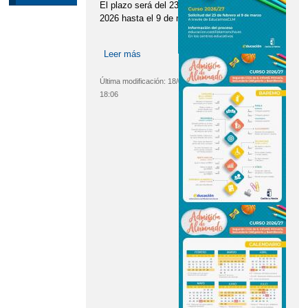
El plazo será del 23 de febrero de
2026 hasta el 9 de marzo de 2026.
Leer más
sobre PERÍODO DE ADMISIÓN DEL
ALUMNADO 2026
Última modificación:
18/02/2026 -
18:06