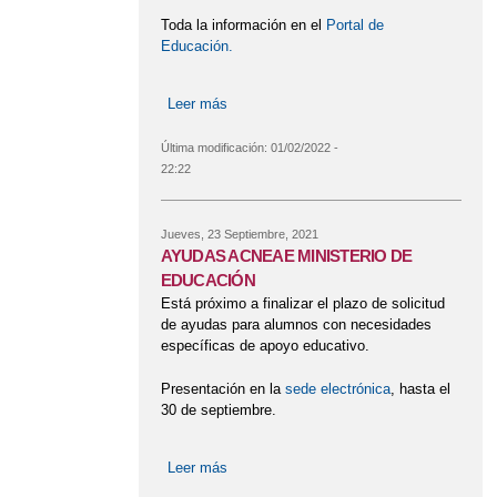
Toda la información en el
Portal de
Educación.
Leer más
sobre ADMISIÓN Curso 22/23
Última modificación:
01/02/2022 -
22:22
Jueves, 23 Septiembre, 2021
AYUDAS ACNEAE MINISTERIO DE
EDUCACIÓN
Está próximo a finalizar el plazo de solicitud
de ayudas para alumnos con necesidades
específicas de apoyo educativo.
Presentación en la
sede electrónica
, hasta el
30 de septiembre.
Leer más
sobre AYUDAS ACNEAE MINISTERIO
DE EDUCACIÓN