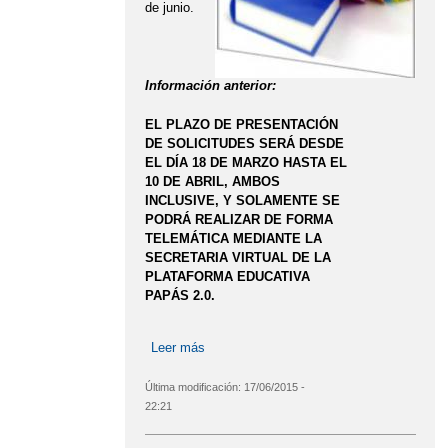
de junio.
Información anterior:
EL PLAZO DE PRESENTACIÓN
DE SOLICITUDES SERÁ DESDE
EL DÍA 18 DE MARZO HASTA EL
10 DE ABRIL, AMBOS
INCLUSIVE, Y SOLAMENTE SE
PODRÁ REALIZAR DE FORMA
TELEMÁTICA MEDIANTE LA
SECRETARIA VIRTUAL DE LA
PLATAFORMA EDUCATIVA
PAPÁS 2.0.
Leer más
sobre DOTACIÓN DE MATERIALES
CURRICULARES 4º Y 6º
Última modificación:
17/06/2015 -
22:21