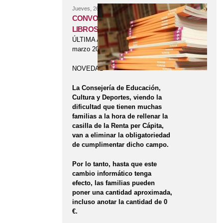
Jueves, 26 Febrero, 2015
CONVOCATORIA AYUDA DE
LIBROS
ÚLTIMA ACTUALIZACIÓN 10 de
marzo 2015
NOVEDAD
La Consejería de Educación,
Cultura y Deportes, viendo la
dificultad que tienen muchas
familias a la hora de rellenar la
casilla de la Renta per Cápita,
van a eliminar la obligatoriedad
de cumplimentar dicho campo.
Por lo tanto, hasta que este
cambio informático tenga
efecto, las familias pueden
poner una cantidad aproximada,
incluso anotar la cantidad de 0
€.