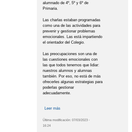
alumnado de 4º, 5º y 6º de
Primaria.
Las charlas estaban programadas
como una de las actividades para
prevenir y gestionar problemas
emocionales. Las está impartiendo
el orientador del Colegio.
Las preocupaciones son una de
las cuestiones emocionales con
las que todos tenemos que lidiar:
nuestros alumnos y alumnas
también. Por eso, no está de más
ofrecerles algunas estrategias para
poderlas gestionar
adecuadamente.
Leer más
sobre CÓMO AFRONTAR TUS
PREOCUPACIONES: CHARLA PARA
EL ALUMNADO
Última modificación:
07/03/2023 -
16:24